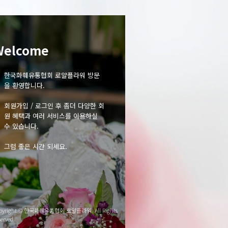
Welcome
한국화훼유통협회 로얄플라워 방문
을 환영합니다.
회원가입 / 로그인 후 좀더 다양한 회
원 혜택과 여러 서비스를 이용하실
수 있습니다.
그럼 좋은 시간 되세요.
pyright © 한국화훼유통협회 로얄플라워. All Rights
served.