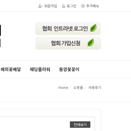
회원가입
로그인
추가메뉴
해외꽃배달
웨딩플라워
동양꽃꽂이
Home
쇼핑몰
사용후기
전체보기