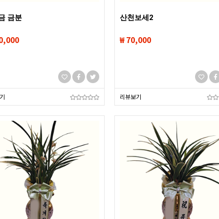
금 금분
산천보세2
0,000
₩ 70,000
기
리뷰보기