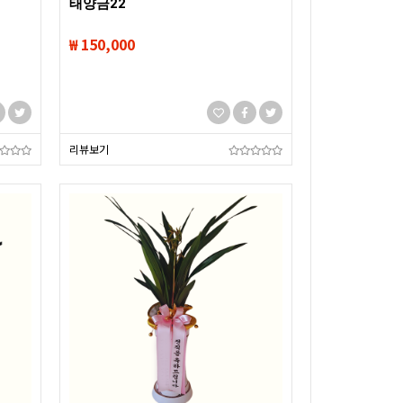
태양금22
₩ 150,000
리뷰보기