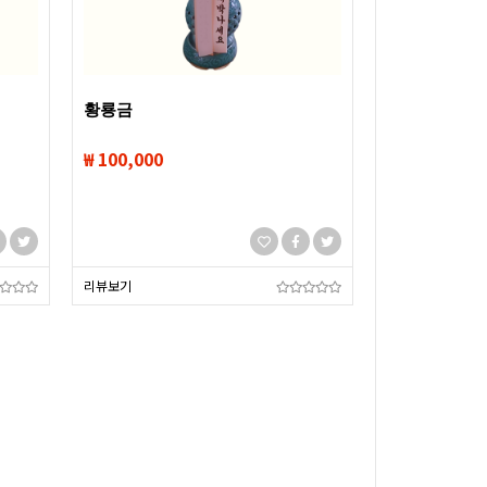
황룡금
₩ 100,000
리뷰보기