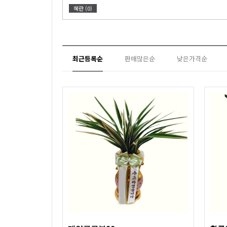
혜란 (0)
최근등록순
판매많은순
낮은가격순