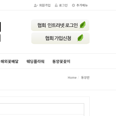
회원가입
로그인
추가메뉴
해외꽃배달
웨딩플라워
동양꽃꽂이
Home
동양란