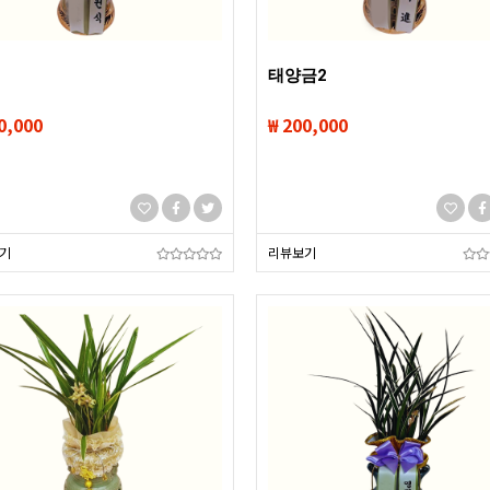
태양금2
0,000
₩ 200,000
기
리뷰보기