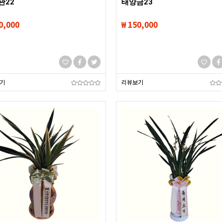
관22
태양금23
0,000
₩ 150,000
기
리뷰보기