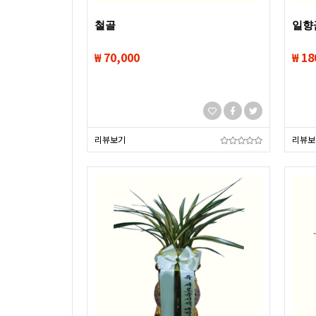
철골
일향
₩ 70,000
₩ 18
리뷰보기
리뷰보