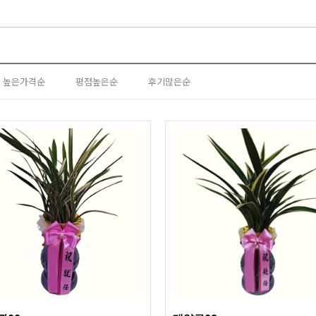
높은가격순
평점높은순
후기많은순