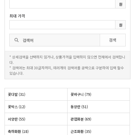
원
최대 가격
원
검색
* 상세검색을 선택하지 않거나, 상품가격을 입력하지 않으면 전체에서 검색합니
다.
* 검색어는 최대 30글자까지, 여러개의 검색어를 공백으로 구분하여 입력 할수
있습니다.
꽃다발 (31)
꽃바구니 (79)
꽃박스 (12)
동양란 (51)
서양란 (55)
관엽화분 (69)
축하화환 (18)
근조화환 (35)