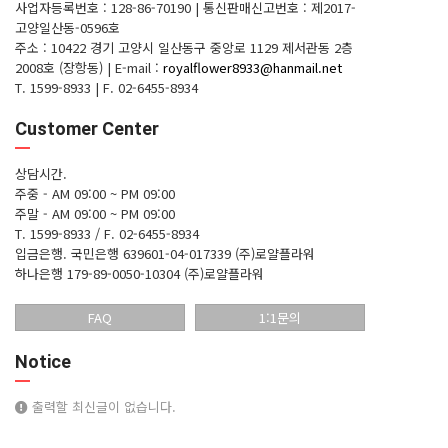
사업자등록번호 : 128-86-70190
|
통신판매신고번호 : 제2017-
고양일산동-0596호
주소 : 10422 경기 고양시 일산동구 중앙로 1129 제서관동 2층
2008호 (장항동)
|
E-mail :
royalflower8933@hanmail.net
T. 1599-8933
|
F. 02-6455-8934
Customer Center
상담시간.
주중 - AM 09:00 ~ PM 09:00
주말 - AM 09:00 ~ PM 09:00
T. 1599-8933 / F. 02-6455-8934
입금은행.
국민은행 639601-04-017339 (주)로얄플라워
하나은행 179-89-0050-10304 (주)로얄플라워
FAQ
1:1문의
Notice
출력할 최신글이 없습니다.