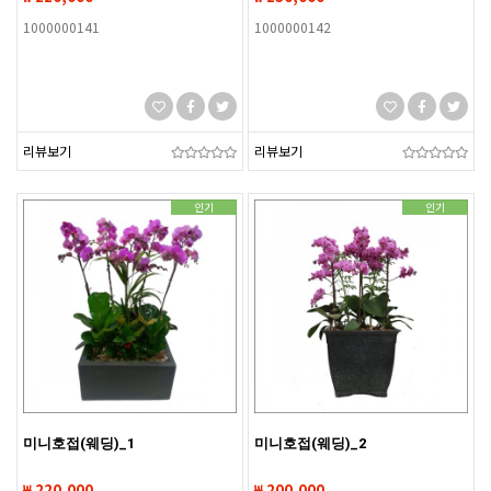
1000000141
1000000142
리뷰보기
리뷰보기
인기
인기
미니호접(웨딩)_1
미니호접(웨딩)_2
₩ 220,000
₩ 200,000