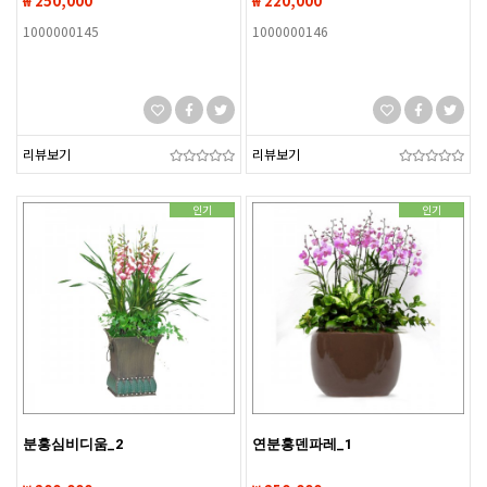
₩ 250,000
₩ 220,000
1000000145
1000000146
리뷰보기
리뷰보기
인기
인기
분홍심비디움_2
연분홍덴파레_1