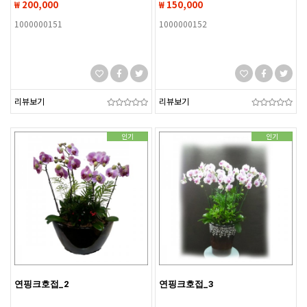
₩ 200,000
₩ 150,000
1000000151
1000000152
리뷰보기
리뷰보기
인기
인기
연핑크호접_2
연핑크호접_3