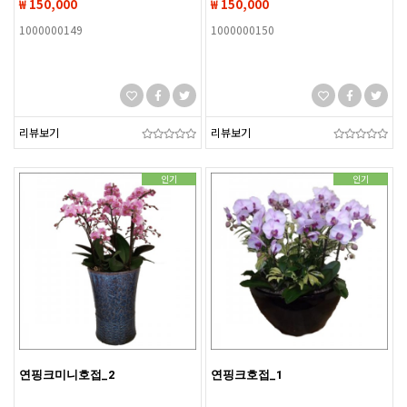
₩ 150,000
₩ 150,000
1000000149
1000000150
리뷰보기
리뷰보기
인기
인기
연핑크미니호접_2
연핑크호접_1