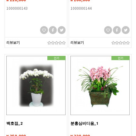
1000000143
1000000144
리뷰보기
리뷰보기
인기
인기
백호접_2
분홍심비디움_1