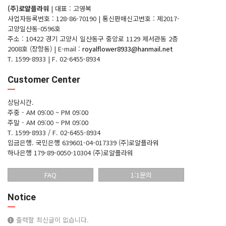
(주)로얄플라워
|
대표 : 고영복
사업자등록번호 : 128-86-70190
|
통신판매신고번호 : 제2017-
고양일산동-0596호
주소 : 10422 경기 고양시 일산동구 중앙로 1129 제서관동 2층
2008호 (장항동)
|
E-mail :
royalflower8933@hanmail.net
T. 1599-8933
|
F. 02-6455-8934
Customer Center
상담시간.
주중 - AM 09:00 ~ PM 09:00
주말 - AM 09:00 ~ PM 09:00
T. 1599-8933 / F. 02-6455-8934
입금은행.
국민은행 639601-04-017339 (주)로얄플라워
하나은행 179-89-0050-10304 (주)로얄플라워
FAQ
1:1문의
Notice
출력할 최신글이 없습니다.