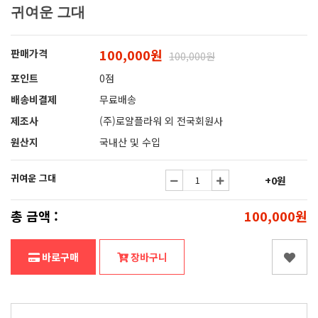
귀여운 그대
100,000원
판매가격
100,000원
포인트
0점
배송비결제
무료배송
제조사
(주)로얄플라워 외 전국회원사
원산지
국내산 및 수입
귀여운 그대
+0원
총 금액 :
100,000원
바로구매
장바구니