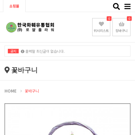
Toggle
쇼핑몰
naviga
0
0
위시리스트
장바구니
공지
출력할 최신글이 없습니다.
출력할 최신글이 없습니다.
꽃바구니
HOME
꽃바구니