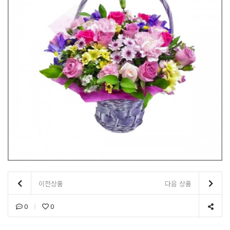
이전상품
다음 상품
0
0