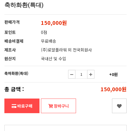
축하화환(특대)
150,000원
판매가격
포인트
0점
배송비결제
무료배송
제조사
(주)로얄플라워 외 전국회원사
원산지
국내산 및 수입
축하화환(특대)
+0원
총 금액 :
150,000원
바로구매
장바구니