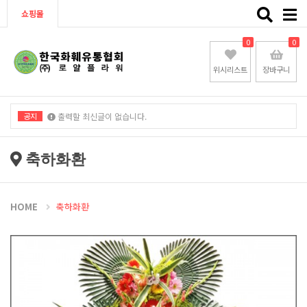
Toggle
쇼핑몰
naviga
0
0
위시리스트
장바구니
공지
출력할 최신글이 없습니다.
출력할 최신글이 없습니다.
축하화환
HOME
축하화환