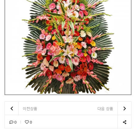
이전상품
다음 상품
0
0