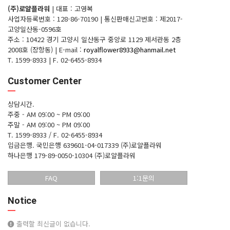
(주)로얄플라워
|
대표 : 고영복
사업자등록번호 : 128-86-70190
|
통신판매신고번호 : 제2017-
고양일산동-0596호
주소 : 10422 경기 고양시 일산동구 중앙로 1129 제서관동 2층
2008호 (장항동)
|
E-mail :
royalflower8933@hanmail.net
T. 1599-8933
|
F. 02-6455-8934
Customer Center
상담시간.
주중 - AM 09:00 ~ PM 09:00
주말 - AM 09:00 ~ PM 09:00
T. 1599-8933 / F. 02-6455-8934
입금은행.
국민은행 639601-04-017339 (주)로얄플라워
하나은행 179-89-0050-10304 (주)로얄플라워
FAQ
1:1문의
Notice
출력할 최신글이 없습니다.