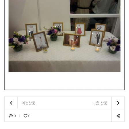
이전상품
다음 상품
0
0