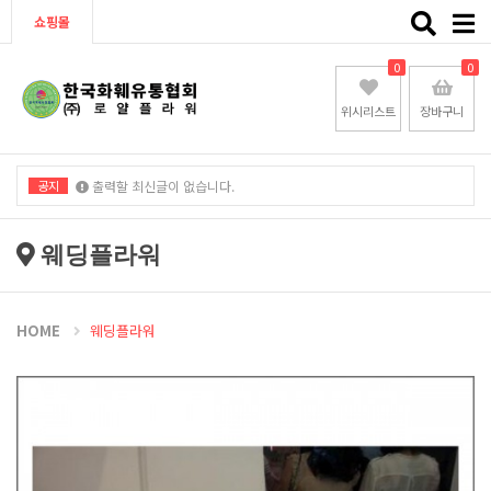
Toggle
쇼핑몰
naviga
0
0
위시리스트
장바구니
공지
출력할 최신글이 없습니다.
출력할 최신글이 없습니다.
웨딩플라워
HOME
웨딩플라워