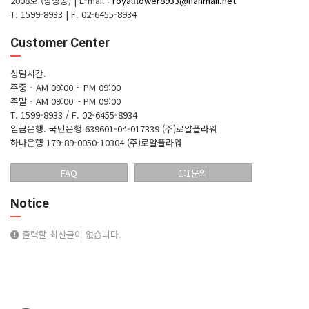
2008호 (장항동)
|
E-mail :
royalflower8933@hanmail.net
T. 1599-8933
|
F. 02-6455-8934
Customer Center
상담시간.
주중 - AM 09:00 ~ PM 09:00
주말 - AM 09:00 ~ PM 09:00
T. 1599-8933 / F. 02-6455-8934
입금은행.
국민은행 639601-04-017339 (주)로얄플라워
하나은행 179-89-0050-10304 (주)로얄플라워
FAQ
1:1문의
Notice
출력할 최신글이 없습니다.