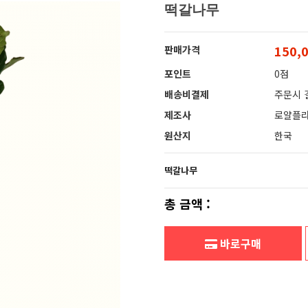
떡갈나무
150,
판매가격
포인트
0점
배송비결제
주문시 
제조사
로얄플
원산지
한국
떡갈나무
총 금액 :
바로구매