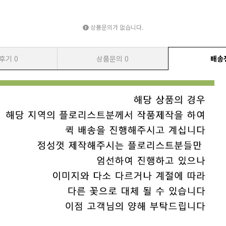
상품문의가 없습니다.
후기
0
상품문의
0
배송