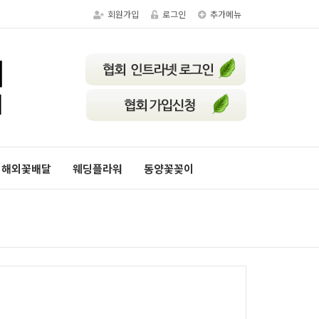
회원가입
로그인
추가메뉴
해외꽃배달
웨딩플라워
동양꽃꽂이