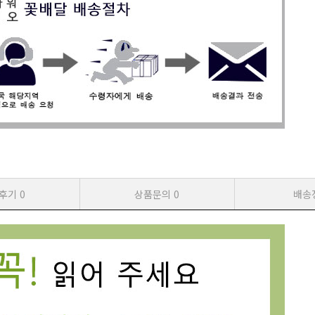
후기
0
상품문의
0
배송