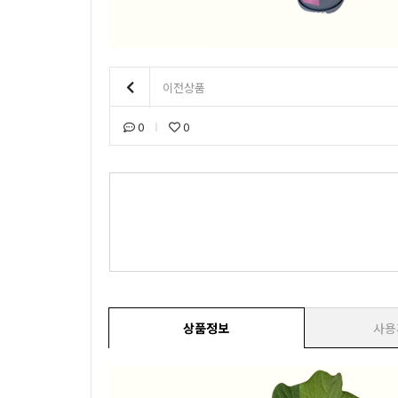
이전상품
0
0
상품정보
사용