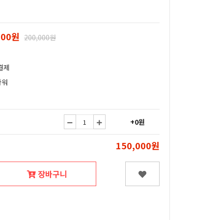
000원
200,000원
결제
라워
+0원
150,000원
장바구니