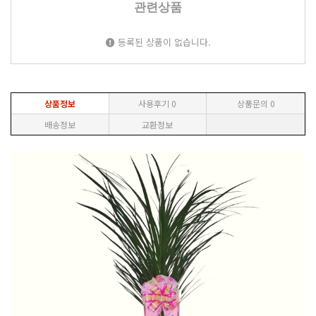
관련상품
등록된 상품이 없습니다.
상품정보
사용후기
0
상품문의
0
배송정보
교환정보