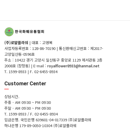
(주)로얄플라워
|
대표 : 고영복
사업자등록번호 : 128-86-70190
|
통신판매신고번호 : 제2017-
고양일산동-0596호
주소 : 10422 경기 고양시 일산동구 중앙로 1129 제서관동 2층
2008호 (장항동)
|
E-mail :
royalflower8933@hanmail.net
T. 1599-8933
|
F. 02-6455-8934
Customer Center
상담시간.
주중 - AM 09:00 ~ PM 09:00
주말 - AM 09:00 ~ PM 09:00
T. 1599-8933 / F. 02-6455-8934
입금은행.
국민은행 639601-04-017339 (주)로얄플라워
하나은행 179-89-0050-10304 (주)로얄플라워