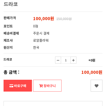
드라코
100,000원
판매가격
150,000원
포인트
0점
배송비결제
주문시 결제
제조사
로얄플라워
원산지
한국
드라코
+0원
총 금액 :
100,000원
바로구매
장바구니