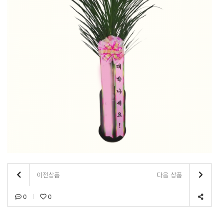
이전상품
다음 상품
0
0