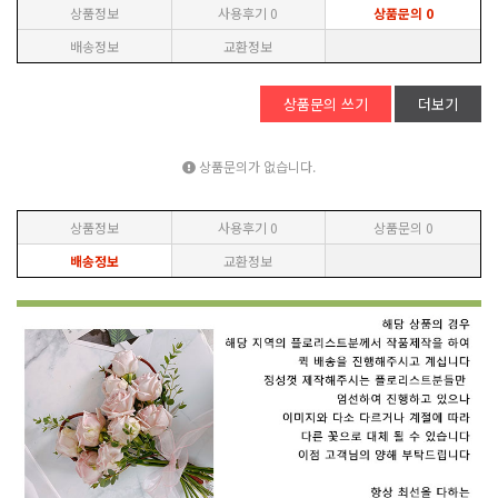
상품정보
사용후기
0
상품문의
0
배송정보
교환정보
상품문의 쓰기
더보기
상품문의가 없습니다.
상품정보
사용후기
0
상품문의
0
배송정보
교환정보