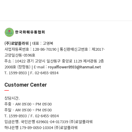
(주)로얄플라워
|
대표 : 고영복
사업자등록번호 : 128-86-70190
|
통신판매신고번호 : 제2017-
고양일산동-0596호
주소 : 10422 경기 고양시 일산동구 중앙로 1129 제서관동 2층
2008호 (장항동)
|
E-mail :
royalflower8933@hanmail.net
T. 1599-8933
|
F. 02-6455-8934
Customer Center
상담시간.
주중 - AM 09:00 ~ PM 09:00
주말 - AM 09:00 ~ PM 09:00
T. 1599-8933 / F. 02-6455-8934
입금은행.
국민은행 639601-04-017339 (주)로얄플라워
하나은행 179-89-0050-10304 (주)로얄플라워