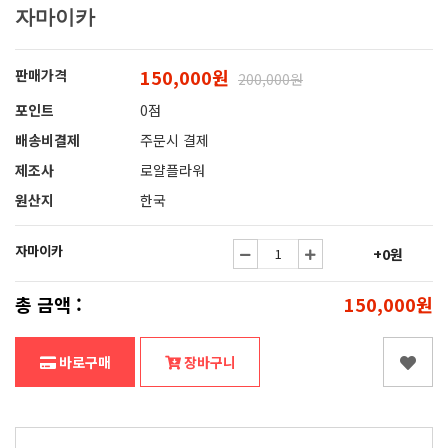
자마이카
150,000원
판매가격
200,000원
포인트
0점
배송비결제
주문시 결제
제조사
로얄플라워
원산지
한국
자마이카
+0원
총 금액 :
150,000원
바로구매
장바구니