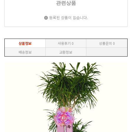
관련상품
등록된 상품이 없습니다.
상품정보
사용후기
0
상품문의
0
배송정보
교환정보