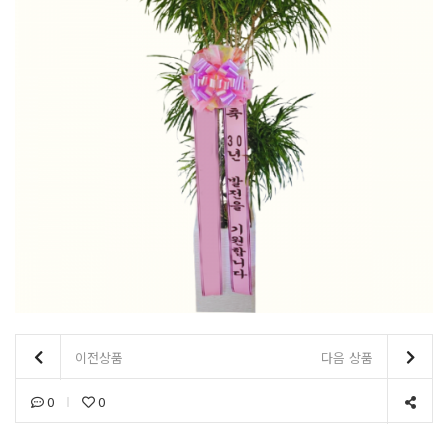
이전상품
다음 상품
0
0